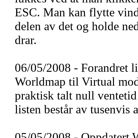
ESC. Man kan flytte vind
delen av det og holde n
drar.
06/05/2008 - Forandret li
Worldmap til Virtual mode
praktisk talt null venteti
listen består av tusenvis a
05/05/2008 - Oppdatert W