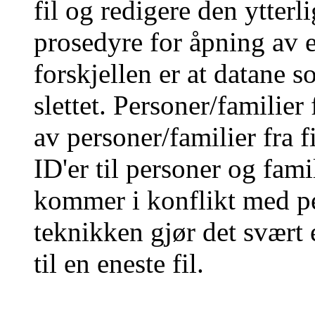
fil og redigere den ytterl
prosedyre for åpning av e
forskjellen er at datane s
slettet. Personer/familier
av personer/familier fra 
ID'er til personer og famil
kommer i konflikt med pe
teknikken gjør det svært
til en eneste fil.