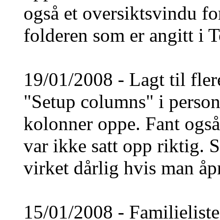
også et oversiktsvindu for
folderen som er angitt i 
19/01/2008 - Lagt til fler
"Setup columns" i personl
kolonner oppe. Fant også
var ikke satt opp riktig. 
virket dårlig hvis man åpn
15/01/2008 - Familielist