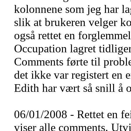
kolonnene som jeg har lag
slik at brukeren velger k
også rettet en forglemmel
Occupation lagret tidlige
Comments førte til probl
det ikke var registert en 
Edith har vært så snill å 
06/01/2008 - Rettet en fe
viser alle comments. Utvi