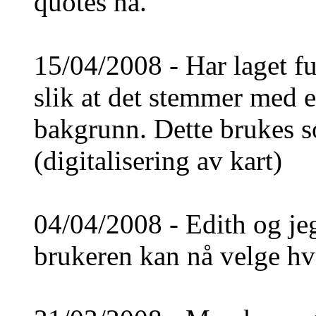
quotes nå.
15/04/2008 - Har laget f
slik at det stemmer med e
bakgrunn. Dette brukes so
(digitalisering av kart)
04/04/2008 - Edith og jeg
brukeren kan nå velge hvi