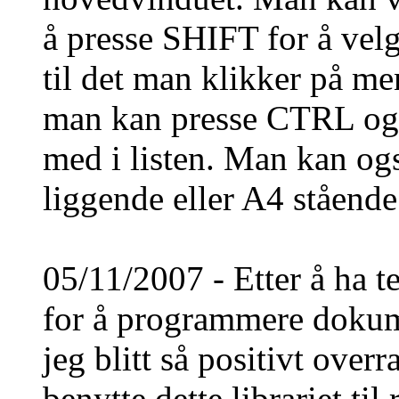
å presse SHIFT for å velge
til det man klikker på m
man kan presse CTRL og 
med i listen. Man kan og
liggende eller A4 stående
05/11/2007 - Etter å ha te
for å programmere doku
jeg blitt så positivt over
benytte dette librariet ti