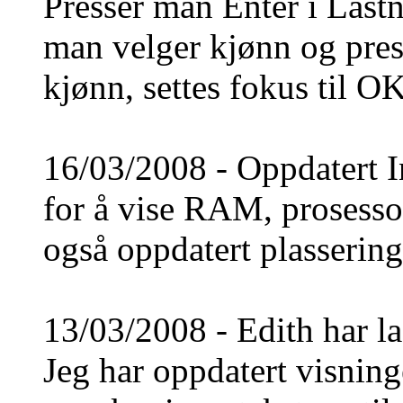
Presser man Enter i Lastn
man velger kjønn og press
kjønn, settes fokus til O
16/03/2008 - Oppdatert In
for å vise RAM, prosesso
også oppdatert plassering
13/03/2008 - Edith har l
Jeg har oppdatert visninge