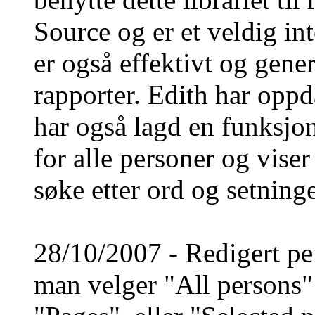
Source og er et veldig int
er også effektivt og gene
rapporter. Edith har oppd
har også lagd en funksjo
for alle personer og viser
søke etter ord og setninge
28/10/2007 - Redigert per
man velger "All persons"