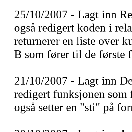
25/10/2007 - Lagt inn Re
også redigert koden i rel
returnerer en liste over k
B som fører til de første 
21/10/2007 - Lagt inn D
redigert funksjonen som f
også setter en "sti" på fo