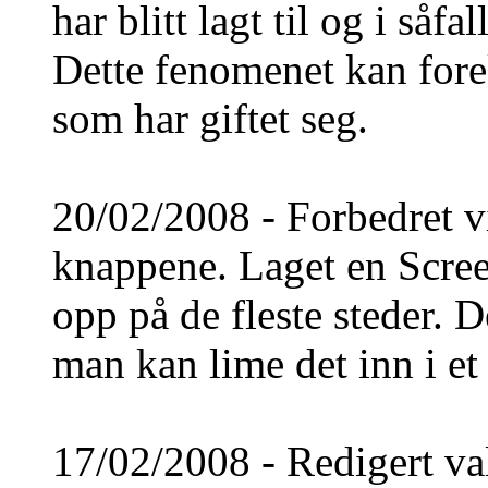
har blitt lagt til og i såf
Dette fenomenet kan fore
som har giftet seg.
20/02/2008 - Forbedret v
knappene. Laget en Scree
opp på de fleste steder. D
man kan lime det inn i et
17/02/2008 - Redigert va