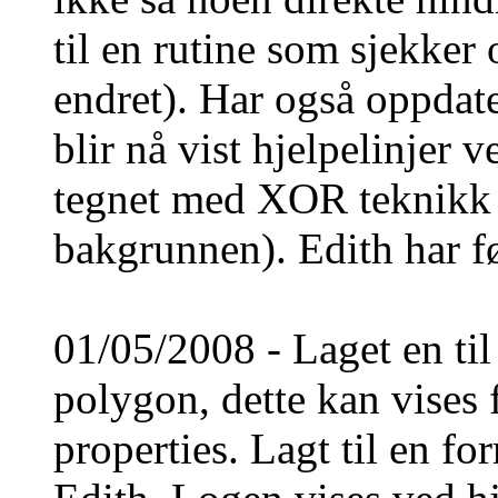
til en rutine som sjekker
endret). Har også oppdat
blir nå vist hjelpelinjer 
tegnet med XOR teknikk s
bakgrunnen). Edith har føy
01/05/2008 - Laget en til 
polygon, dette kan vises 
properties. Lagt til en f