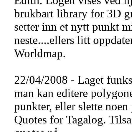
Edith. Logen vises ved h
brukbart library for 3D g
setter inn et nytt punkt 
neste....ellers litt oppdat
Worldmap.
22/04/2008 - Laget funks
man kan editere polygone
punkter, eller slette noen
Quotes for Tagalog. Tils