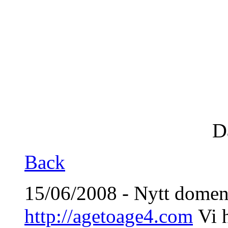
D
Back
15/06/2008 - Nytt domen
http://agetoage4.com
Vi h