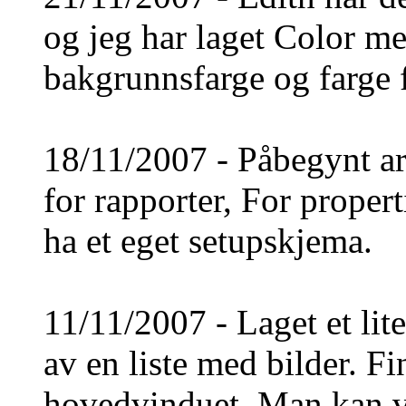
og jeg har laget Color m
bakgrunnsfarge og farge f
18/11/2007 - Påbegynt ar
for rapporter, For propert
ha et eget setupskjema.
11/11/2007 - Laget et lit
av en liste med bilder. F
hovedvinduet. Man kan ve