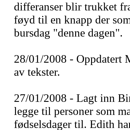
differanser blir trukket fr
føyd til en knapp der som
bursdag "denne dagen".
28/01/2008 - Oppdatert M
av tekster.
27/01/2008 - Lagt inn Bi
legge til personer som ma
fødselsdager til. Edith ha