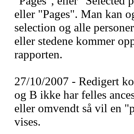
"Pages", eller "Selected
eller "Pages". Man kan o
selection og alle personer
eller stedene kommer opp
rapporten.
27/10/2007 - Redigert kod
og B ikke har felles ances
eller omvendt så vil en "p
vises.