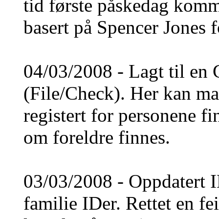
tid første påskedag komme
basert på Spencer Jones 
04/03/2008 - Lagt til en
(File/Check). Her kan man
registert for personene fi
om foreldre finnes.
03/03/2008 - Oppdatert I
familie IDer. Rettet en fe