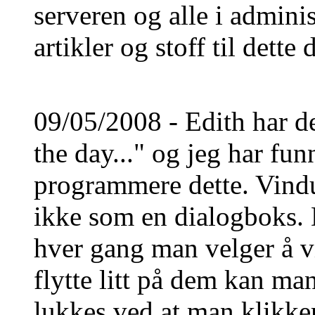
serveren og alle i admini
artikler og stoff til dette
09/05/2008 - Edith har d
the day..." og jeg har fun
programmere dette. Vindu
ikke som en dialogboks. D
hver gang man velger å vi
flytte litt på dem kan ma
lukkes ved at man klikke