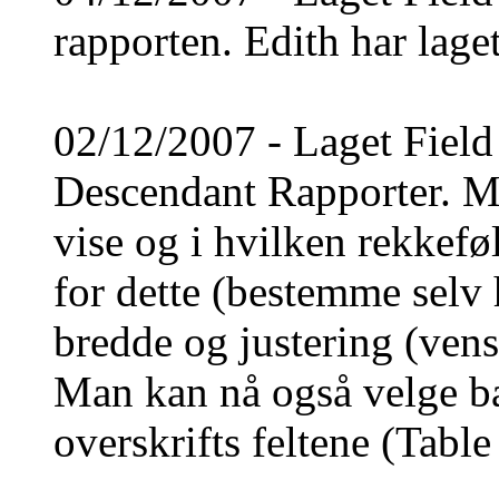
rapporten. Edith har laget
02/12/2007 - Laget Field
Descendant Rapporter. Ma
vise og i hvilken rekkeføl
for dette (bestemme selv h
bredde og justering (venst
Man kan nå også velge ba
overskrifts feltene (Table