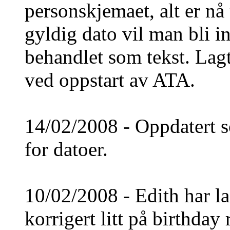
personskjemaet, alt er nå 
gyldig dato vil man bli i
behandlet som tekst. Lag
ved oppstart av ATA.
14/02/2008 - Oppdatert so
for datoer.
10/02/2008 - Edith har l
korrigert litt på birthday