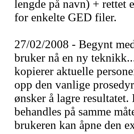
lengde på navn) + rettet 
for enkelte GED filer.
27/02/2008 - Begynt med
bruker nå en ny teknikk...
kopierer aktuelle personer
opp den vanlige prosedyr
ønsker å lagre resultatet. 
behandles på samme måte 
brukeren kan åpne den exp