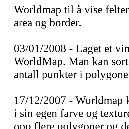
Worldmap til å vise felte
area og border.
03/01/2008 - Laget et vin
WorldMap. Man kan sorte
antall punkter i polygone
17/12/2007 - Worldmap k
i sin egen farve og textu
opp flere polygoner og det