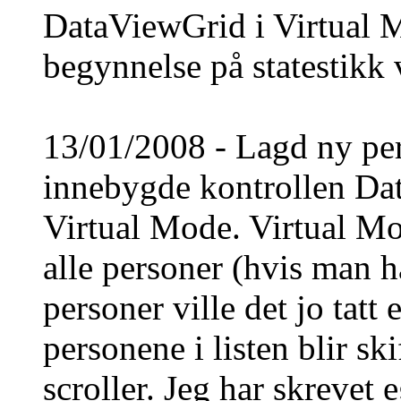
DataViewGrid i Virtual 
begynnelse på statestikk 
13/01/2008 - Lagd ny per
innebygde kontrollen Da
Virtual Mode. Virtual Mod
alle personer (hvis man h
personer ville det jo tatt 
personene i listen blir sk
scroller. Jeg har skrevet 