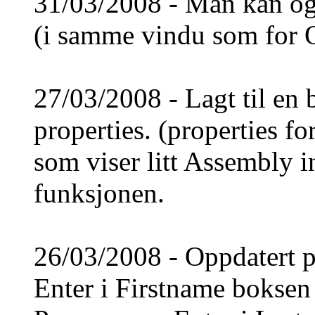
31/03/2008 - Man kan og
(i samme vindu som for O
27/03/2008 - Lagt til en
properties. (properties f
som viser litt Assembly 
funksjonen.
26/03/2008 - Oppdatert p
Enter i Firstname boksen 