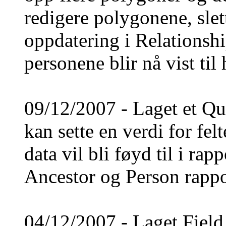
redigere polygonene, slett
oppdatering i Relationshi
personene blir nå vist til
09/12/2007 - Laget et Que
kan sette en verdi for fel
data vil bli føyd til i rap
Ancestor og Person rappo
04/12/2007 - Laget Field