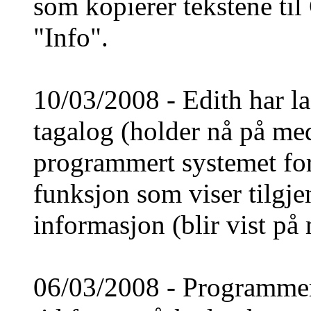
som kopierer tekstene til
"Info".
10/03/2008 - Edith har l
tagalog (holder nå på med
programmert systemet for 
funksjon som viser tilg
informasjon (blir vist på
06/03/2008 - Programmer