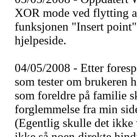
XOR mode ved flytting av 
funksjonen "Insert point"
hjelpeside.
04/05/2008 - Etter forespø
som tester om brukeren ha
som foreldre på familie s
forglemmelse fra min side,
(Egentlig skulle det ikk
ikke så noen direkte hindr