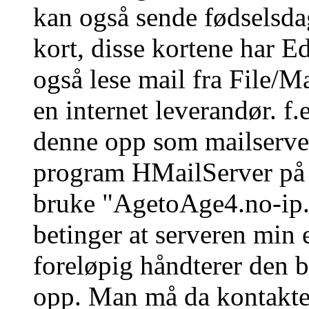
kan også sende fødselsdag
kort, disse kortene har E
også lese mail fra File/
en internet leverandør. f
denne opp som mailserver..
program HMailServer på
bruke "AgetoAge4.no-ip.
betinger at serveren min 
foreløpig håndterer den b
opp. Man må da kontakte 