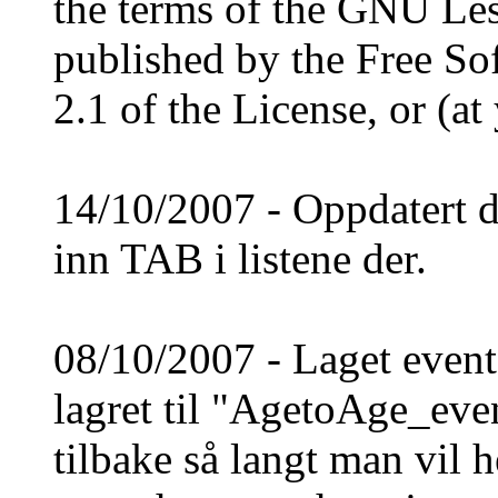
the terms of the GNU Les
published by the Free So
2.1 of the License, or (at
14/10/2007 - Oppdatert da
inn TAB i listene der.
08/10/2007 - Laget event h
lagret til "AgetoAge_eve
tilbake så langt man vil 