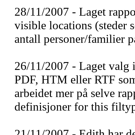
28/11/2007 - Laget rapport
visible locations (steder
antall personer/familier 
26/11/2007 - Laget valg i
PDF, HTM eller RTF som 
arbeidet mer på selve rap
definisjoner for this filty
21/11/2007 - Edith har des